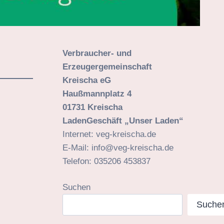
Verbraucher- und
Erzeugergemeinschaft
Kreischa eG
Haußmannplatz 4
01731 Kreischa
LadenGeschäft „Unser Laden“
Internet: veg-kreischa.de
E-Mail: info@veg-kreischa.de
Telefon: 035206 453837
Suchen
Suche