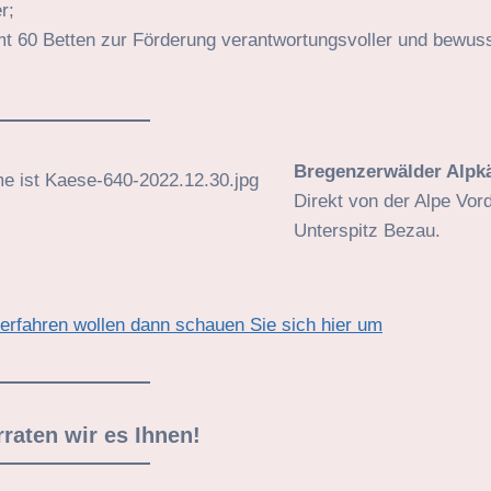
r;
amt 60 Betten zur Förderung verantwortungsvoller und bewus
Bregenzerwälder Alpk
Direkt von der Alpe Vor
Unterspitz Bezau.
erfahren wollen dann schauen Sie sich hier um
rraten wir es Ihnen!