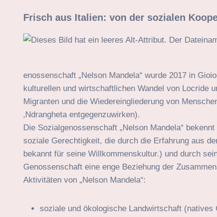
Frisch aus Italien: von der sozialen Koop
enossenschaft „Nelson Mandela“ wurde 2017 in Gioiosa
kulturellen und wirtschaftlichen Wandel von Locride 
Migranten und die Wiedereingliederung von Mensche
‚Ndrangheta entgegenzuwirken).
Die Sozialgenossenschaft „Nelson Mandela“ bekennt si
soziale Gerechtigkeit, die durch die Erfahrung aus d
bekannt für seine Willkommenskultur.) und durch se
Genossenschaft eine enge Beziehung der Zusammena
Aktivitäten von „Nelson Mandela“:
soziale und ökologische Landwirtschaft (natives 