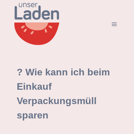
Zum
Inhalt
springen
? Wie kann ich beim
Einkauf
Verpackungsmüll
sparen