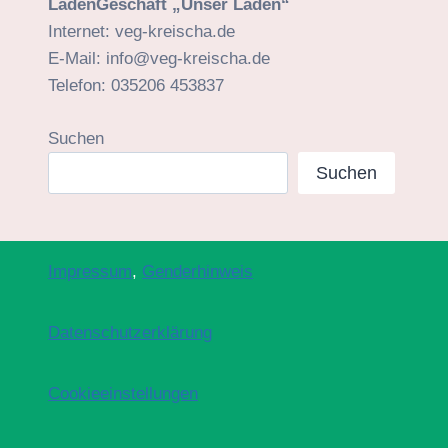
LadenGeschäft „Unser Laden“
Internet: veg-kreischa.de
E-Mail: info@veg-kreischa.de
Telefon: 035206 453837
Suchen
Suchen
Impressum
,
Genderhinweis
Datenschutzerklärung
Cookieeinstellungen